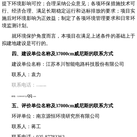
提下环境影响可控；合理采纳公众意见；各项环保措施技术可
行、经济合理、满足长期稳定运行和达标排放的要求；项目实
施后对环境影响为正效益；制定了各项环境管理要求和日常环
境监测计划。
就环境保护角度而言，本项目在满足上述条件的基础上于
拟建地建设是可行的。
四、建设单位名称及37000cm威尼斯的联系方式
建设单位名称：
江苏本川智能电路科技股份有限公司
联系人：
袁力
联系电话：
15150601989
qq
邮箱：
523091857@
.com
五
、
评价单位名称及37000cm威尼斯的联系方式
环评单位：南京源恒环境研究所有限公司
联系人：
蒋
工
联系电话：
025-87783362