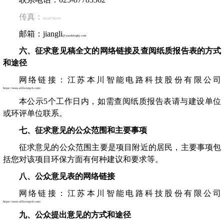
传真：
025-87781379
邮箱：
jiangli
@yuanhenghj.com
六
、
征求意见稿全文的网络链接及查阅纸质报告表的方式
和途径
网络链接：江苏本川智能电路科技股份有限公司
https://www.allfavorpcb.com/
本
公示
5
个
工作日内，
如需查阅纸质报告表请与建设单位
或环评单位联系。
七
、
征求意见的公众范围和主要事项
征求意见的公众范围主要是项目附近的居民，主要事项包
括您对该项目环保方面有何种建议和要求等。
八、公众意见表的网络链接
网络链接：江苏本川智能电路科技股份有限公司
https://www.allfavorpcb.com/
九、公众提出意见的方式和途径