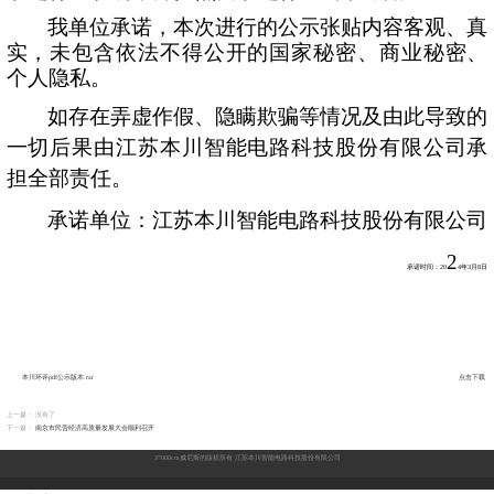
我单位承诺，本次进行的公示张贴内容客观、真
实，未包含依法不得公开的国家秘密、商业秘密、
个人隐私。
如存在弄虚作假、隐瞒欺骗等情况及由此导致的
一切后果由江苏本川智能电路科技股份有限公司承
担全部责任。
承诺单位：江苏本川智能电路科技股份有限公司
2
承诺时间：
20
4
年
3
月
8
日
本川环评pdf公示版本.rar
点击下载
上一篇： 没有了
下一篇：
南京市民营经济高质量发展大会顺利召开
37000cm威尼斯的版权所有
江苏本川智能电路科技股份有限公司