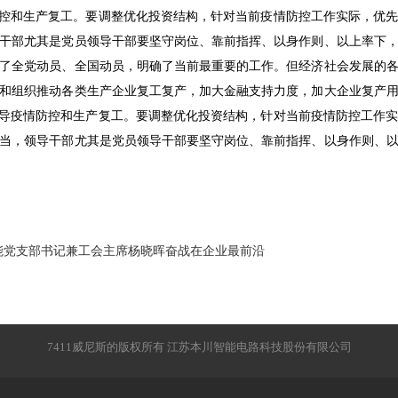
防控和生产复工。要调整优化投资结构，针对当前疫情防控工作实际，优
干部尤其是党员领导干部要坚守岗位、靠前指挥、以身作则、以上率下
了全党动员、全国动员，明确了当前最重要的工作。但经济社会发展的
和组织推动各类生产企业复工复产，加大金融支持力度，加大企业复产
指导疫情防控和生产复工。要调整优化投资结构，针对当前疫情防控工作
当，领导干部尤其是党员领导干部要坚守岗位、靠前指挥、以身作则、
能党支部书记兼工会主席杨晓晖奋战在企业最前沿
7411威尼斯的版权所有
江苏本川智能电路科技股份有限公司