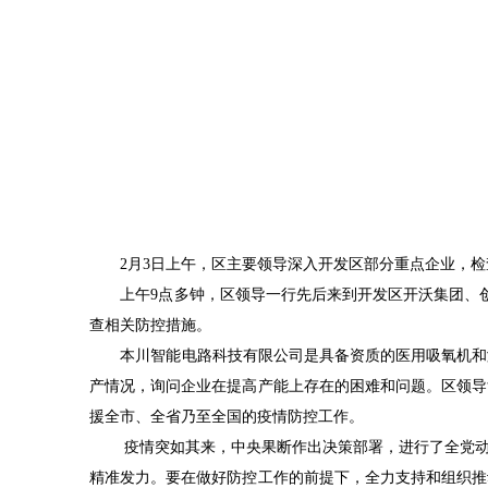
2月3日上午，区主要领导深入开发区部分重点企业，
上午9点多钟，区领导一行先后来到开发区开沃集团、创维
查相关防控措施。
本川智能电路科技有限公司是具备资质的医用吸氧机和测
产情况，询问企业在提高产能上存在的困难和问题。区领导
援全市、全省乃至全国的疫情防控工作。
疫情突如其来，中央果断作出决策部署，进行了全党动员
精准发力。要在做好防控工作的前提下，全力支持和组织推