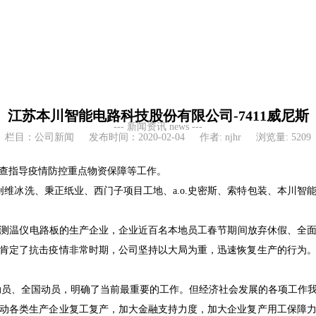
江苏本川智能电路科技股份有限公司-7411威尼斯
--- 新闻资讯
news ---
栏目：公司新闻
发布时间：2020-02-04
作者: njhr
浏览量: 5209
检查指导疫情防控重点物资保障等工作。
冰洗、秉正纸业、西门子项目工地、a.o.史密斯、索特包装、本川智
温仪电路板的生产企业，企业近百名本地员工春节期间放弃休假、全面
肯定了抗击疫情非常时期，公司坚持以大局为重，迅速恢复生产的行为
、全国动员，明确了当前最重要的工作。但经济社会发展的各项工作我
动各类生产企业复工复产，加大金融支持力度，加大企业复产用工保障