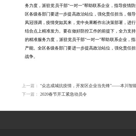
务力度，派驻党员干部“一对一”帮助联系企业，指导疫情
区各级各部门要进一步提高政治站位，强化责任担当，领导
凤冠强调，疫情突如其来，党中央果断作出决策部署，进行
结合点上精准发力。要在做好防控工作的前提下，全力支持
的精准服务力度，派驻党员干部“一对一”帮助联系企业，
产能。全区各级各部门要进一步提高政治站位，强化责任担
战争。
上一篇：
“众志成城抗疫情，开发区企业当先锋”——本川智
下一篇：
2020春节开工紧急动员令